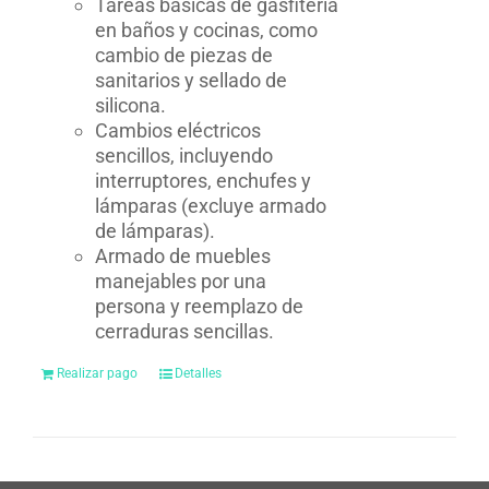
Tareas básicas de gasfitería
en baños y cocinas, como
cambio de piezas de
sanitarios y sellado de
silicona.
Cambios eléctricos
sencillos, incluyendo
interruptores, enchufes y
lámparas (excluye armado
de lámparas).
Armado de muebles
manejables por una
persona y reemplazo de
cerraduras sencillas.
Realizar pago
Detalles