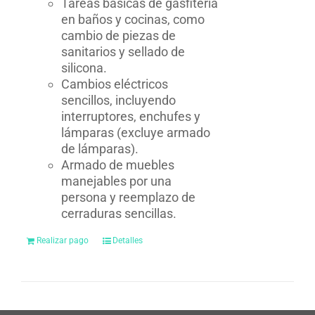
Tareas básicas de gasfitería
en baños y cocinas, como
cambio de piezas de
sanitarios y sellado de
silicona.
Cambios eléctricos
sencillos, incluyendo
interruptores, enchufes y
lámparas (excluye armado
de lámparas).
Armado de muebles
manejables por una
persona y reemplazo de
cerraduras sencillas.
Realizar pago
Detalles