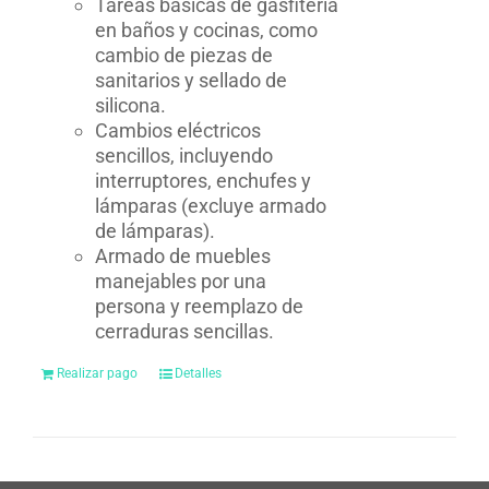
Tareas básicas de gasfitería
en baños y cocinas, como
cambio de piezas de
sanitarios y sellado de
silicona.
Cambios eléctricos
sencillos, incluyendo
interruptores, enchufes y
lámparas (excluye armado
de lámparas).
Armado de muebles
manejables por una
persona y reemplazo de
cerraduras sencillas.
Realizar pago
Detalles