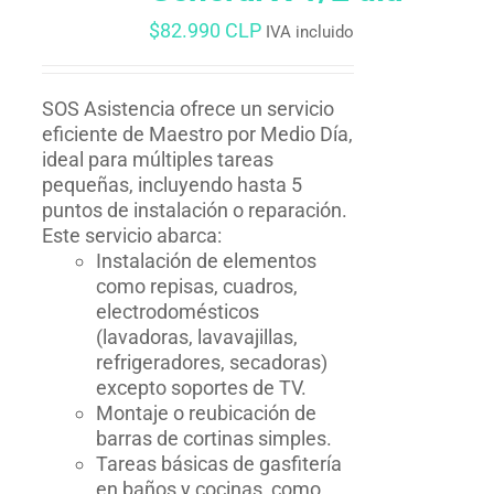
$
82.990 CLP
IVA incluido
SOS Asistencia ofrece un servicio
eficiente de Maestro por Medio Día,
ideal para múltiples tareas
pequeñas, incluyendo hasta 5
puntos de instalación o reparación.
Este servicio abarca:
Instalación de elementos
como repisas, cuadros,
electrodomésticos
(lavadoras, lavavajillas,
refrigeradores, secadoras)
excepto soportes de TV.
Montaje o reubicación de
barras de cortinas simples.
Tareas básicas de gasfitería
en baños y cocinas, como