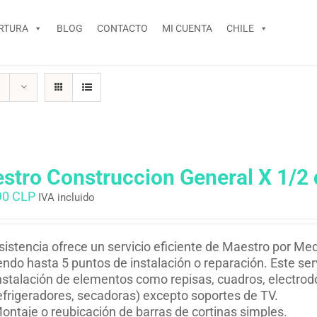
RTURA
BLOG
CONTACTO
MI CUENTA
CHILE
stro Construccion General X 1/2 
90 CLP
IVA incluido
istencia ofrece un servicio eficiente de Maestro por Med
endo hasta 5 puntos de instalación o reparación. Este ser
nstalación de elementos como repisas, cuadros, electrodo
efrigeradores, secadoras) excepto soportes de TV.
ontaje o reubicación de barras de cortinas simples.