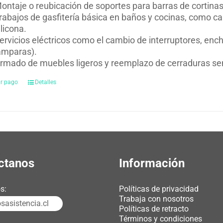
ontaje o reubicación de soportes para barras de cortinas
rabajos de gasfitería básica en baños y cocinas, como ca
ilicona.
ervicios eléctricos como el cambio de interruptores, en
ámparas).
rmado de muebles ligeros y reemplazo de cerraduras sen
ar pago
Detalles
ctanos
Información
s:
Políticas de privacidad
Trabaja con nosotros
asistencia.cl
Políticas de retracto
Términos y condiciones