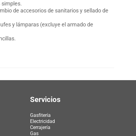
 simples.
mbio de accesorios de sanitarios y sellado de
chufes y lámparas (excluye el armado de
cillas.
Servicios
Gasfitería
Electricidad
Cerrajería
Gas