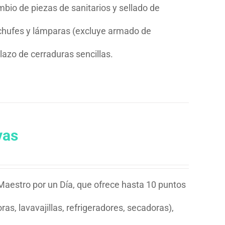
bio de piezas de sanitarios y sellado de
enchufes y lámparas (excluye armado de
zo de cerraduras sencillas.
vas
 Maestro por un Día, que ofrece hasta 10 puntos
as, lavavajillas, refrigeradores, secadoras),