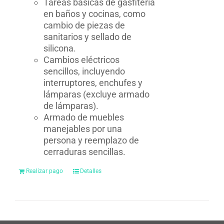
Tareas básicas de gasfitería
en baños y cocinas, como
cambio de piezas de
sanitarios y sellado de
silicona.
Cambios eléctricos
sencillos, incluyendo
interruptores, enchufes y
lámparas (excluye armado
de lámparas).
Armado de muebles
manejables por una
persona y reemplazo de
cerraduras sencillas.
Realizar pago
Detalles