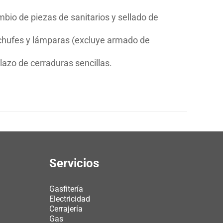
bio de piezas de sanitarios y sellado de
enchufes y lámparas (excluye armado de
zo de cerraduras sencillas.
Servicios
Gasfitería
Electricidad
Cerrajería
Gas