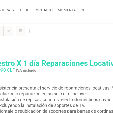
RTURA
BLOG
CONTACTO
MI CUENTA
CHILE
stro X 1 día Reparaciones Locati
990 CLP
IVA incluido
istencia presenta el servicio de reparaciones locativas,
talación o reparación en un solo día. Incluye:
nstalación de repisas, cuadros, electrodomésticos (lavador
xcluyendo la instalación de soportes de TV.
ontaje o reubicación de soportes para barras de cortinas