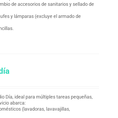
mbio de accesorios de sanitarios y sellado de
chufes y lámparas (excluye el armado de
cillas.
día
io Día, ideal para múltiples tareas pequeñas,
vicio abarca:
mésticos (lavadoras, lavavajillas,