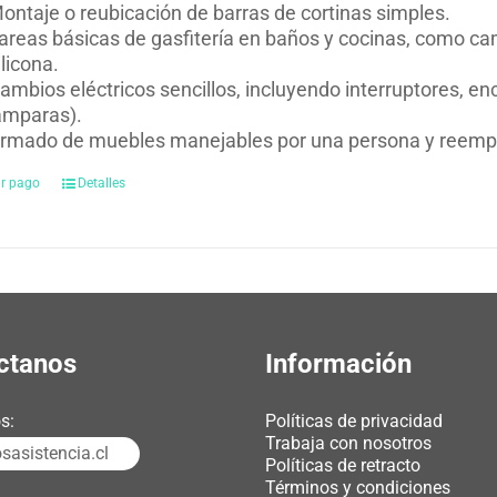
ontaje o reubicación de barras de cortinas simples.
areas básicas de gasfitería en baños y cocinas, como cam
ilicona.
ambios eléctricos sencillos, incluyendo interruptores, 
ámparas).
rmado de muebles manejables por una persona y reempla
ar pago
Detalles
ctanos
Información
s:
Políticas de privacidad
Trabaja con nosotros
asistencia.cl
Políticas de retracto
Términos y condiciones