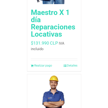
Maestro X 1
día
Reparaciones
Locativas
$
131.990 CLP
IVA
incluido
Realizar pago
Detalles