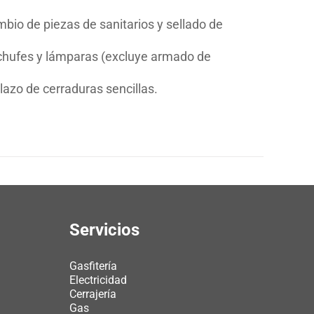
bio de piezas de sanitarios y sellado de
enchufes y lámparas (excluye armado de
zo de cerraduras sencillas.
Servicios
Gasfitería
Electricidad
Cerrajería
Gas