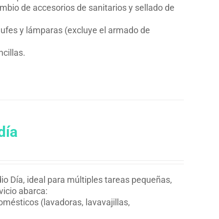
mbio de accesorios de sanitarios y sellado de
chufes y lámparas (excluye el armado de
cillas.
día
io Día, ideal para múltiples tareas pequeñas,
vicio abarca:
mésticos (lavadoras, lavavajillas,