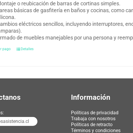
ontaje o reubicación de barras de cortinas simples.
areas básicas de gasfitería en baños y cocinas, como cam
ilicona.
ambios eléctricos sencillos, incluyendo interruptores, 
ámparas).
rmado de muebles manejables por una persona y reempla
ar pago
Detalles
ctanos
Información
s:
Políticas de privacidad
Trabaja con nosotros
asistencia.cl
Políticas de retracto
Términos y condiciones