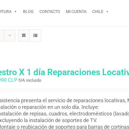
RTURA
BLOG
CONTACTO
MI CUENTA
CHILE
stro X 1 día Reparaciones Locati
990 CLP
IVA incluido
istencia presenta el servicio de reparaciones locativas,
talación o reparación en un solo día. Incluye:
nstalación de repisas, cuadros, electrodomésticos (lavador
xcluyendo la instalación de soportes de TV.
ontaje o reubicación de soportes para barras de cortinas