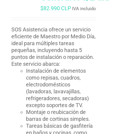
$
82.990 CLP
IVA incluido
SOS Asistencia ofrece un servicio
eficiente de Maestro por Medio Día,
ideal para múltiples tareas
pequeñas, incluyendo hasta 5
puntos de instalación o reparación.
Este servicio abarca:
Instalación de elementos
como repisas, cuadros,
electrodomésticos
(lavadoras, lavavajillas,
refrigeradores, secadoras)
excepto soportes de TV.
Montaje o reubicación de
barras de cortinas simples.
Tareas básicas de gasfitería
en baños y cocinas, como