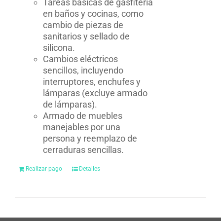
Tareas básicas de gasfitería
en baños y cocinas, como
cambio de piezas de
sanitarios y sellado de
silicona.
Cambios eléctricos
sencillos, incluyendo
interruptores, enchufes y
lámparas (excluye armado
de lámparas).
Armado de muebles
manejables por una
persona y reemplazo de
cerraduras sencillas.
Realizar pago
Detalles