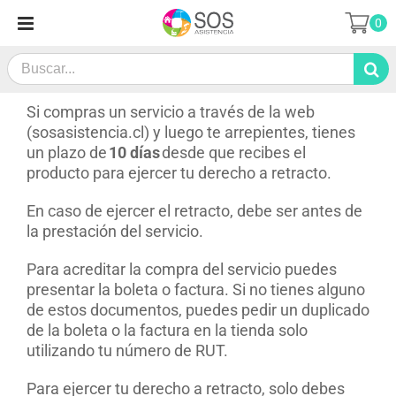
Saltar
0
al
contenido
Search
for:
Si compras un servicio a través de la web
(sosasistencia.cl) y luego te arrepientes, tienes
un plazo de
10 días
desde que recibes el
producto para ejercer tu derecho a retracto.
En caso de ejercer el retracto, debe ser antes de
la prestación del servicio.
Para acreditar la compra del servicio puedes
presentar la boleta o factura. Si no tienes alguno
de estos documentos, puedes pedir un duplicado
de la boleta o la factura en la tienda solo
utilizando tu número de RUT.
Para ejercer tu derecho a retracto, solo debes