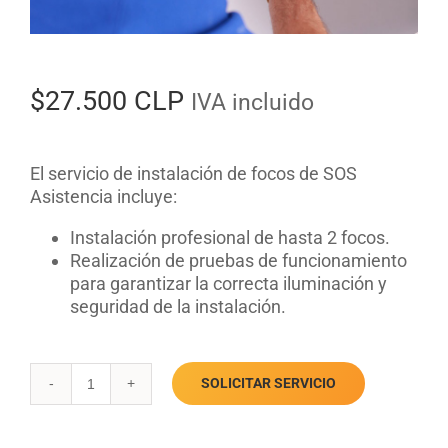
$
27.500 CLP
IVA incluido
El servicio de instalación de focos de SOS
Asistencia incluye:
Instalación profesional de hasta 2 focos.
Realización de pruebas de funcionamiento
para garantizar la correcta iluminación y
seguridad de la instalación.
SOLICITAR SERVICIO
Instalación
de
focos