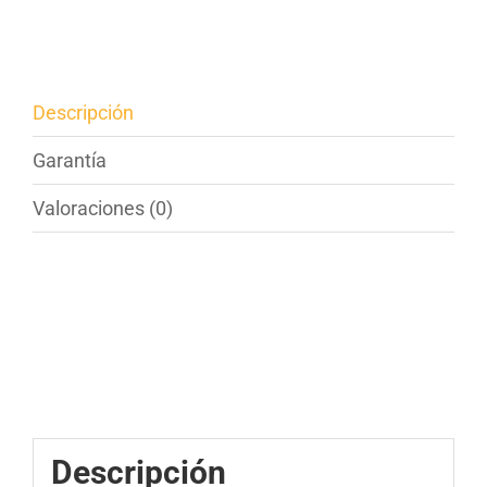
cantidad
Descripción
Garantía
Valoraciones (0)
Descripción