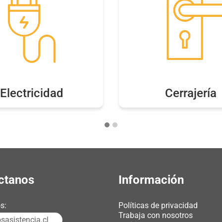
Electricidad
Cerrajería
ctanos
Información
s:
Políticas de privacidad
Trabaja con nosotros
asistencia.cl