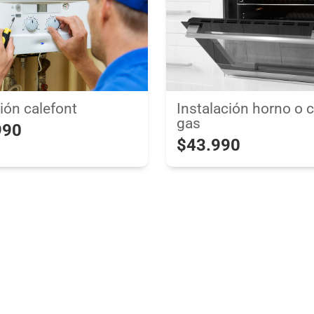
ión calefont
Instalación horno o 
gas
990
$43.990