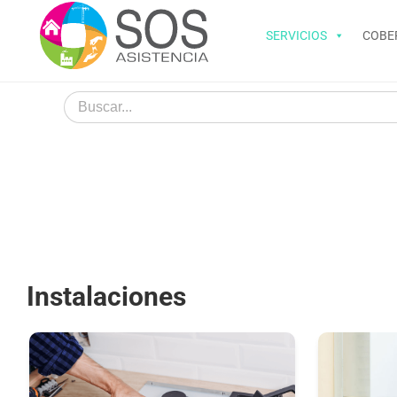
Saltar
al
SERVICIOS
COBE
contenido
Instalaciones