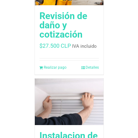
Revisión de
daño y
cotización
$
27.500 CLP
IVA incluido
Realizar pago
Detalles
Instalacion de