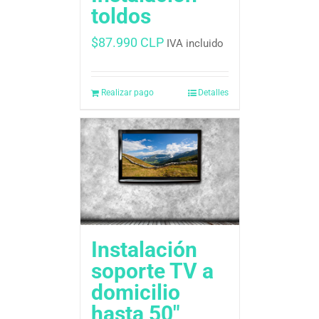
toldos
$
87.990 CLP
IVA incluido
Realizar pago
Detalles
Instalación
soporte TV a
domicilio
hasta 50″