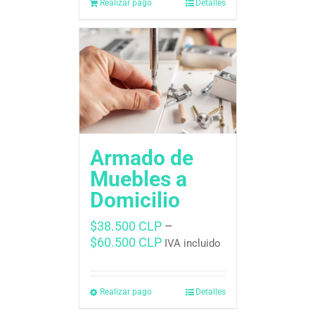
Realizar pago
Detalles
Armado de
Muebles a
Domicilio
$
38.500 CLP
–
$
60.500 CLP
IVA incluido
Realizar pago
Detalles