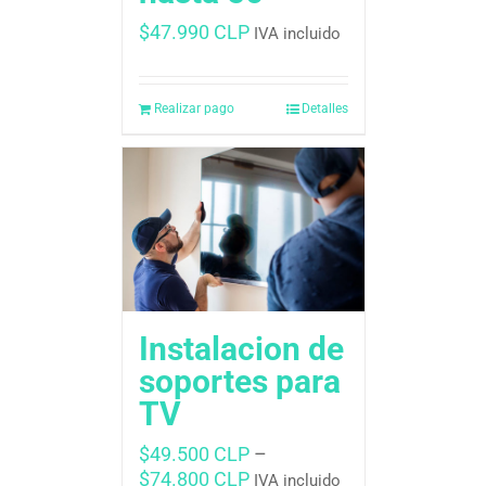
$
47.990 CLP
IVA incluido
Realizar pago
Detalles
Instalacion de
soportes para
TV
$
49.500 CLP
–
$
74.800 CLP
IVA incluido