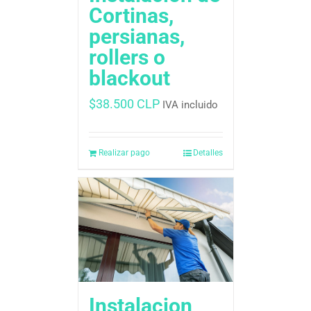
Cortinas,
persianas,
rollers o
blackout
$
38.500 CLP
IVA incluido
Realizar pago
Detalles
Instalacion