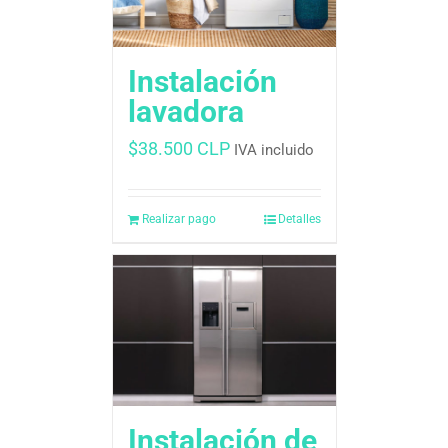
Instalación
lavadora
$
38.500 CLP
IVA incluido
Realizar pago
Detalles
Instalación de