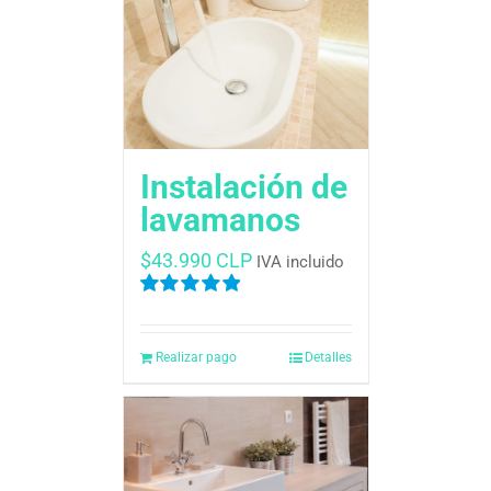
Instalación de
lavamanos
$
43.990 CLP
IVA incluido
Valorado
en
5.00
de 5
Realizar pago
Detalles