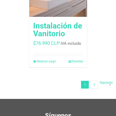
Instalación de
Vanitorio
$
76.990 CLP
IVA incluido
Realizar pago
Detalles
Siguiente
1
2
Síguenos