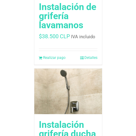
Instalación de
grifería
lavamanos
$
38.500 CLP
IVA incluido
Realizar pago
Detalles
Instalación
grifería ducha