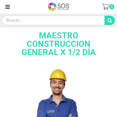
Saltar
0
al
contenido
Search
for:
MAESTRO
CONSTRUCCION
GENERAL X 1/2 DÍA