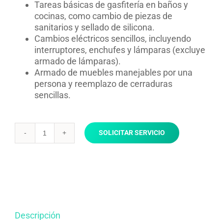
Tareas básicas de gasfitería en baños y
cocinas, como cambio de piezas de
sanitarios y sellado de silicona.
Cambios eléctricos sencillos, incluyendo
interruptores, enchufes y lámparas (excluye
armado de lámparas).
Armado de muebles manejables por una
persona y reemplazo de cerraduras
sencillas.
SOLICITAR SERVICIO
Maestro
Construccion
General
X
1/2
día
cantidad
Descripción