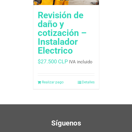
Revisión de
daño y
cotización –
Instalador
Electrico
$
27.500 CLP
IVA incluido
Realizar pago
Detalles
Síguenos