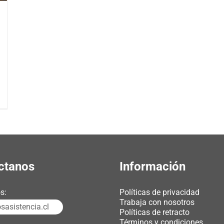
ctanos
Información
s:
Políticas de privacidad
Trabaja con nosotros
asistencia.cl
Políticas de retracto
Términos y condiciones