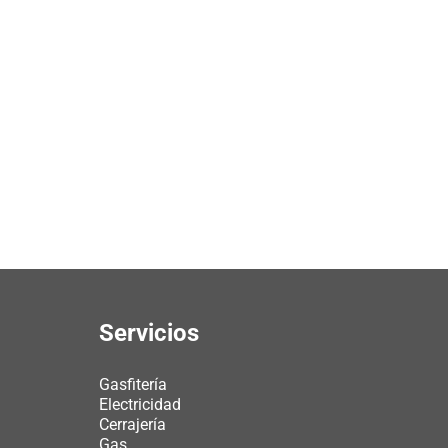
Servicios
Gasfitería
Electricidad
Cerrajería
Gas