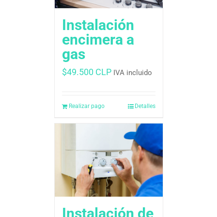
Instalación
encimera a
gas
$
49.500 CLP
IVA incluido
Realizar pago
Detalles
Instalación de