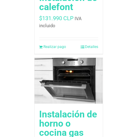
calefont
$
131.990 CLP
IVA
incluido
Realizar pago
Detalles
Instalación de
horno o
cocina gas