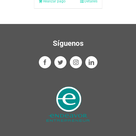
Realizar pago
Detalles
Síguenos