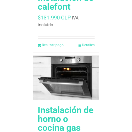
calefont
$
131.990 CLP
IVA
incluido
Realizar pago
Detalles
Instalación de
horno o
cocina gas