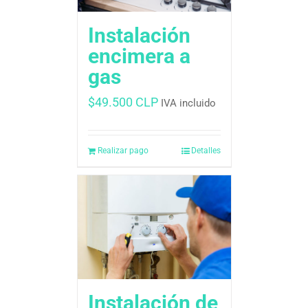
Instalación
encimera a
gas
$
49.500 CLP
IVA incluido
Realizar pago
Detalles
Instalación de