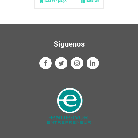
Realizar pago
Detalles
Síguenos