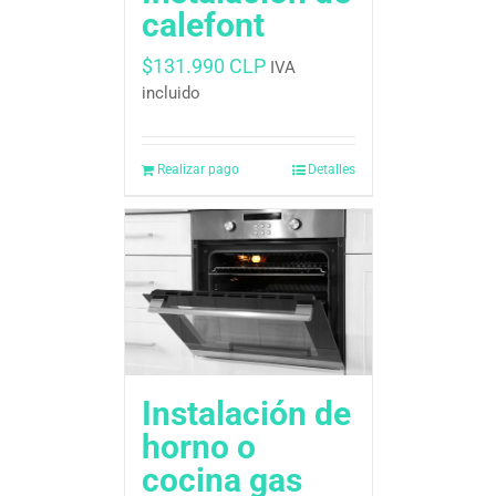
calefont
$
131.990 CLP
IVA
incluido
Realizar pago
Detalles
Instalación de
horno o
cocina gas