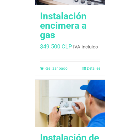
Instalación
encimera a
gas
$
49.500 CLP
IVA incluido
Realizar pago
Detalles
Instalación de