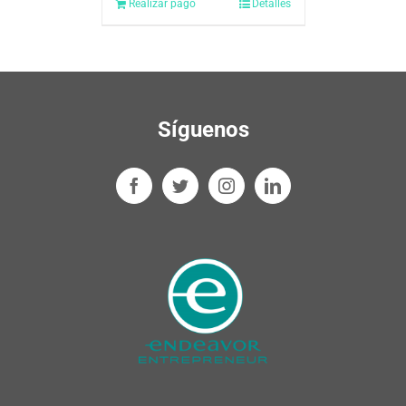
Realizar pago
Detalles
Síguenos