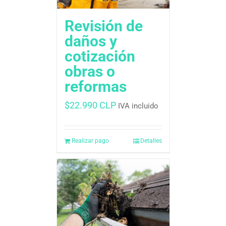
Revisión de
daños y
cotización 
obras o
reformas
$
22.990 CLP
IVA incluido
Realizar pago
Detalles