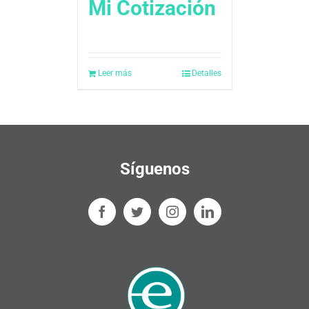
Mi Cotización
Leer más
Detalles
Síguenos