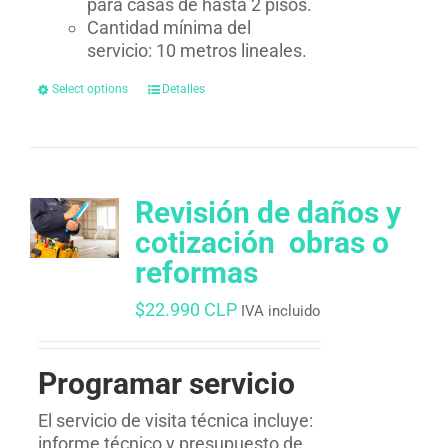
para casas de hasta 2 pisos.
Cantidad mínima del
servicio: 10 metros lineales.
Select options
Detalles
Revisión de daños y
cotización  obras o
reformas
$
22.990 CLP
IVA incluido
Programar servicio
El servicio de visita técnica incluye:
informe técnico y presupuesto de