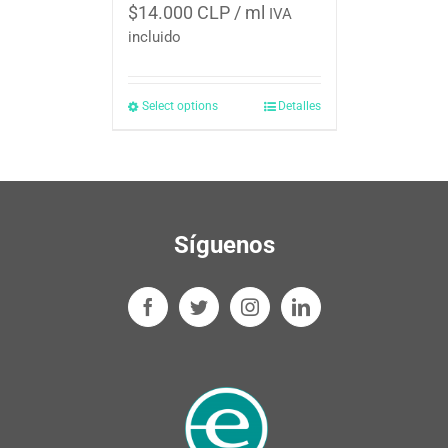
$
14.000 CLP
/ ml
IVA
incluido
Select options
Detalles
Síguenos