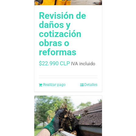
Revisión de
daños y
cotización 
obras o
reformas
$
22.990 CLP
IVA incluido
Realizar pago
Detalles