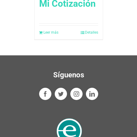
Mi Cotización
Leer más
Detalles
Síguenos