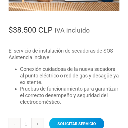
$
38.500 CLP
IVA incluido
El servicio de instalación de secadoras de SOS
Asistencia incluye:
Conexión cuidadosa de la nueva secadora
al punto eléctrico o red de gas y desagüe ya
existente.
Pruebas de funcionamiento para garantizar
el correcto desempeño y seguridad del
electrodoméstico.
SOLICITAR SERVICIO
Instalación