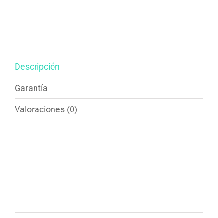
fotomural
cantidad
Descripción
Garantía
Valoraciones (0)