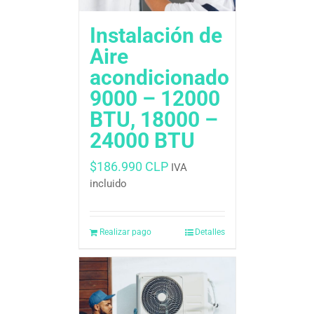
Instalación de
Aire
acondicionado
9000 – 12000
BTU, 18000 –
24000 BTU
$
186.990 CLP
IVA
incluido
Realizar pago
Detalles