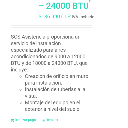
– 24000 BTU
$
186.990 CLP
IVA incluido
SOS Asistencia proporciona un
servicio de instalación
especializado para aires
acondicionados de 9000 a 12000
BTU y de 18000 a 24000 BTU, que
incluye:
Creación de orificio en muro
para instalación.
Instalación de tuberías a la
vista.
Montaje del equipo en el
exterior a nivel del suelo.
Realizar pago
Detalles