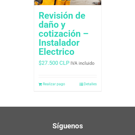
Revisión de
daño y
cotización –
Instalador
Electrico
$
27.500 CLP
IVA incluido
Realizar pago
Detalles
Síguenos