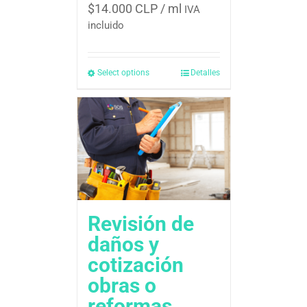
$
14.000 CLP
/ ml
IVA
incluido
Select options
Detalles
Revisión de
daños y
cotización 
obras o
reformas