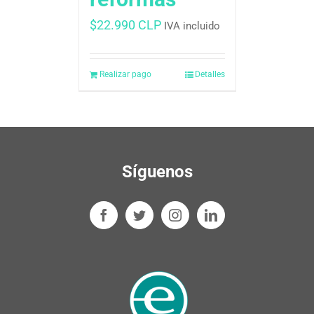
$
22.990 CLP
IVA incluido
Realizar pago
Detalles
Síguenos