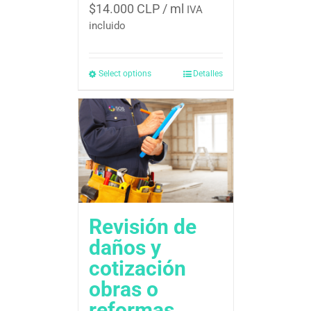
$
14.000 CLP
/ ml
IVA
incluido
Select options
Detalles
Revisión de
daños y
cotización 
obras o
reformas