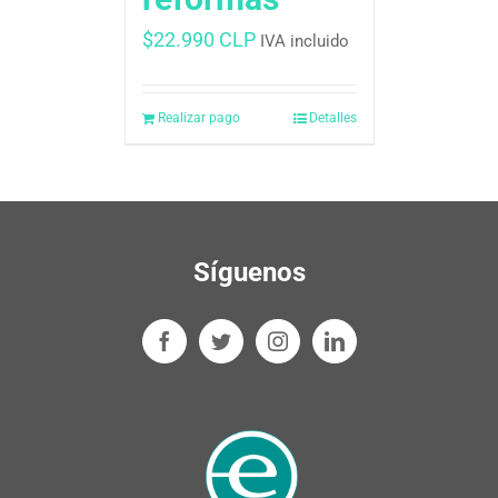
$
22.990 CLP
IVA incluido
Realizar pago
Detalles
Síguenos