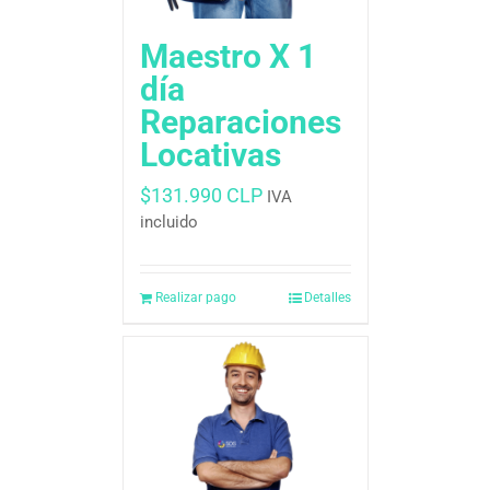
Maestro X 1
día
Reparaciones
Locativas
$
131.990 CLP
IVA
incluido
Realizar pago
Detalles