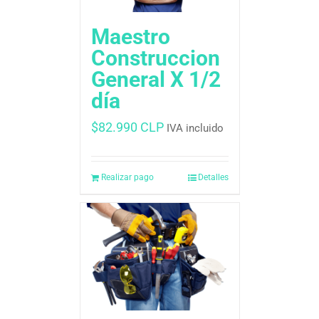
Maestro
Construccion
General X 1/2
día
$
82.990 CLP
IVA incluido
Realizar pago
Detalles