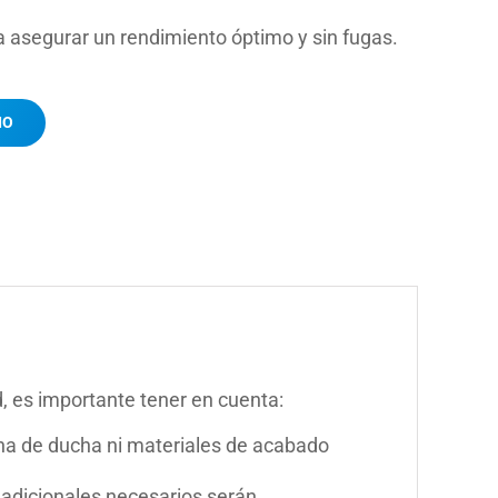
 asegurar un rendimiento óptimo y sin fugas.
IO
, es importante tener en cuenta:
mna de ducha ni materiales de acabado
 adicionales necesarios serán