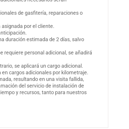
cionales de gasfitería, reparaciones o
 asignada por el cliente.
nticipación.
una duración estimada de 2 días, salvo
se requiere personal adicional, se añadirá
rario, se aplicará un cargo adicional.
n en cargos adicionales por kilometraje
.
ada, resultando en una visita fallida,
mación del servicio de instalación de
tiempo y recursos, tanto para nuestros