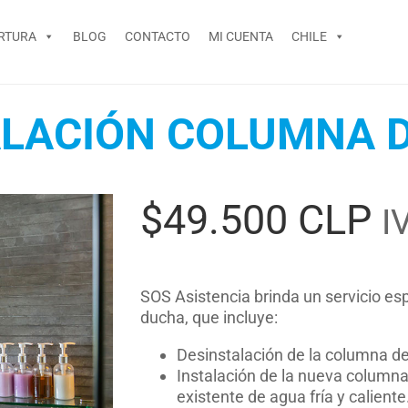
RTURA
BLOG
CONTACTO
MI CUENTA
CHILE
ALACIÓN COLUMNA 
$
49.500 CLP
I
SOS Asistencia brinda un servicio es
ducha, que incluye:
Desinstalación de la columna d
Instalación de la nueva columna
existente de agua fría y caliente