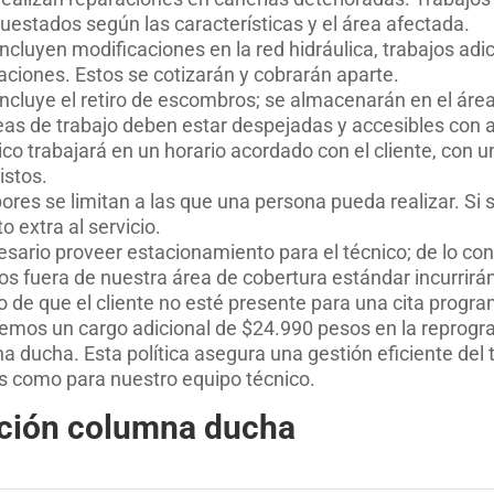
uestados según las características y el área afectada.
ncluyen modificaciones en la red hidráulica, trabajos adi
aciones. Estos se cotizarán y cobrarán aparte.
incluye el retiro de escombros; se almacenarán en el área
eas de trabajo deben estar despejadas y accesibles con a
ico trabajará en un horario acordado con el cliente, con 
istos.
ores se limitan a las que una persona pueda realizar. Si 
o extra al servicio.
sario proveer estacionamiento para el técnico; de lo cont
ios fuera de nuestra área de cobertura estándar incurrirá
 de que el cliente no esté presente para una cita program
remos un cargo adicional de $24.990 pesos en la reprogra
a ducha. Esta política asegura una gestión eficiente del 
es como para nuestro equipo técnico
.
ación columna ducha