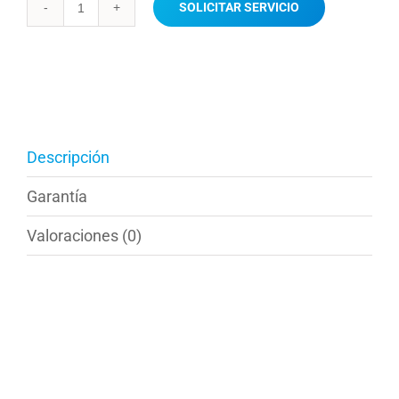
SOLICITAR SERVICIO
Instalación
grifería
ducha
cantidad
Descripción
Garantía
Valoraciones (0)