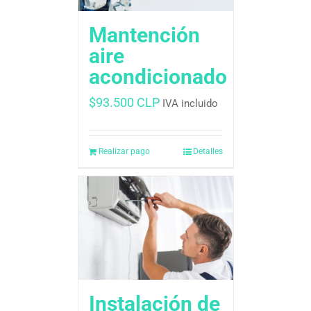
Mantención
aire
acondicionado
$
93.500 CLP
IVA incluido
Realizar pago
Detalles
Instalación de