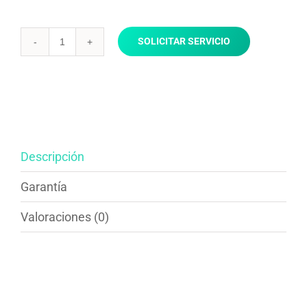
SOLICITAR SERVICIO
Armado
de
cama
elástica
cantidad
Descripción
Garantía
Valoraciones (0)