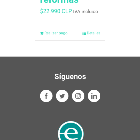
$
22.990 CLP
IVA incluido
Realizar pago
Detalles
Síguenos