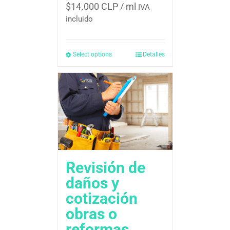
$
14.000 CLP
/ ml
IVA
incluido
Select options
Detalles
Revisión de
daños y
cotización 
obras o
reformas