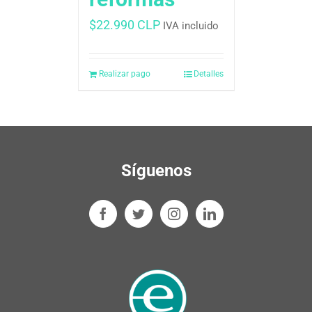
$
22.990 CLP
IVA incluido
Realizar pago
Detalles
Síguenos