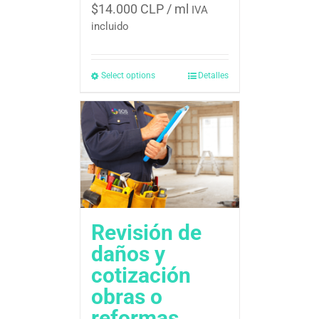
$
14.000 CLP
/ ml
IVA
incluido
Select options
Detalles
Revisión de
daños y
cotización 
obras o
reformas