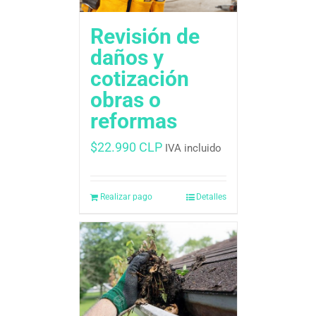
Revisión de
daños y
cotización 
obras o
reformas
$
22.990 CLP
IVA incluido
Realizar pago
Detalles