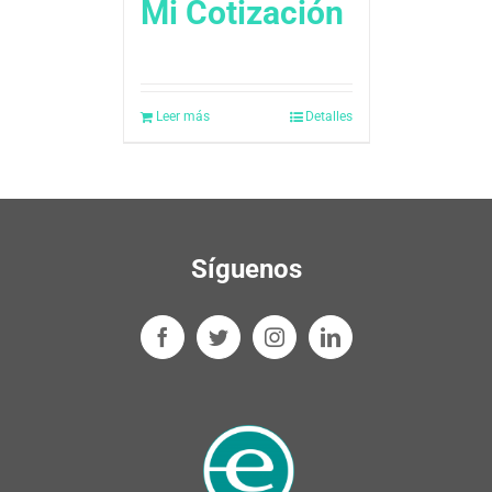
Mi Cotización
Leer más
Detalles
Síguenos