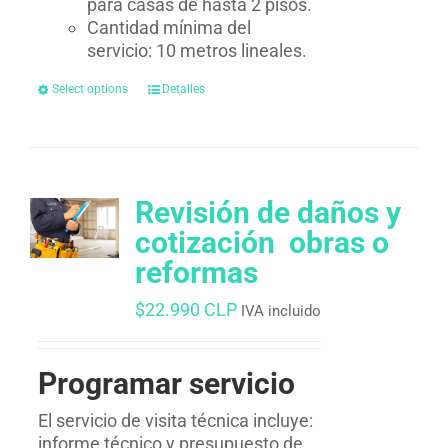
para casas de hasta 2 pisos.
Cantidad mínima del
servicio: 10 metros lineales.
Select options
Detalles
Revisión de daños y
cotización  obras o
reformas
$
22.990 CLP
IVA incluido
Programar servicio
El servicio de visita técnica incluye:
informe técnico y presupuesto de