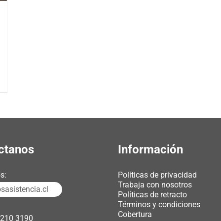
ctanos
Información
s:
Políticas de privacidad
Trabaja con nosotros
asistencia.cl
Políticas de retracto
Términos y condiciones
Cobertura
3210 3190