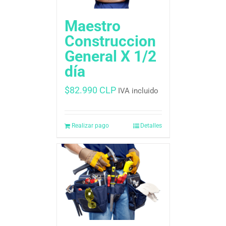
Maestro
Construccion
General X 1/2
día
$
82.990 CLP
IVA incluido
Realizar pago
Detalles