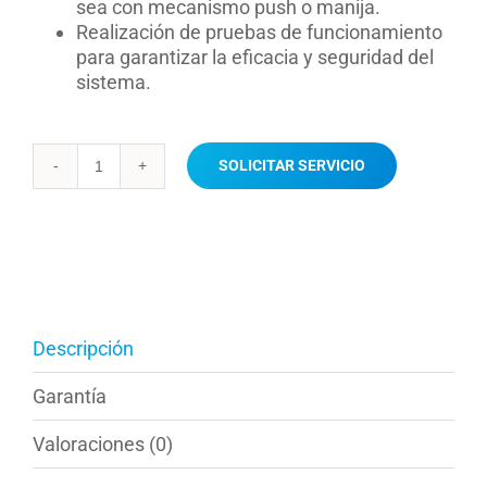
sea con mecanismo push o manija.
Realización de pruebas de funcionamiento
para garantizar la eficacia y seguridad del
sistema.
SOLICITAR SERVICIO
Instalación
y
suministro
fitting
sanitario
cantidad
Descripción
Garantía
Valoraciones (0)