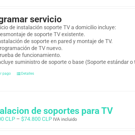
gramar servicio
vicio de instalación soporte TV a domicilio incluye:
esmontaje de soporte TV existente.
nstalación de soporte en pared y montaje de TV.
rogramación de TV nuevo.
rueba de funcionamiento.
ncluye suministro de soporte o base (Soporte estándar o 
ar pago
Detalles
talacion de soportes para TV
00 CLP
–
$
74.800 CLP
IVA incluido