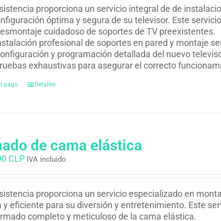
istencia proporciona un servicio integral de de instalac
nfiguración óptima y segura de su televisor. Este servicio
esmontaje cuidadoso de soportes de TV preexistentes.
nstalación profesional de soportes en pared y montaje se
onfiguración y programación detallada del nuevo televiso
ruebas exhaustivas para asegurar el correcto funcionam
ar pago
Detalles
ado de cama elástica
90 CLP
IVA incluido
istencia proporciona un servicio especializado en monta
 y eficiente para su diversión y entretenimiento. Este serv
rmado completo y meticuloso de la cama elástica.