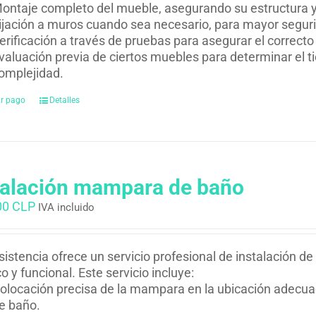
ontaje completo del mueble, asegurando su estructura y 
ijación a muros cuando sea necesario, para mayor seguri
erificación a través de pruebas para asegurar el correct
valuación previa de ciertos muebles para determinar el t
omplejidad.
ar pago
Detalles
talación mampara de baño
00 CLP
IVA incluido
istencia ofrece un servicio profesional de instalación
co y funcional. Este servicio incluye:
olocación precisa de la mampara en la ubicación adecuad
e baño.