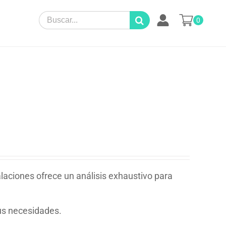
Search
0
for:
alaciones ofrece un análisis exhaustivo para
sus necesidades.