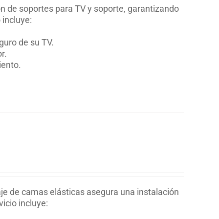
ion de soportes para TV y soporte, garantizando
 incluye:
guro de su TV.
r.
iento.
je de camas elásticas asegura una instalación
icio incluye: