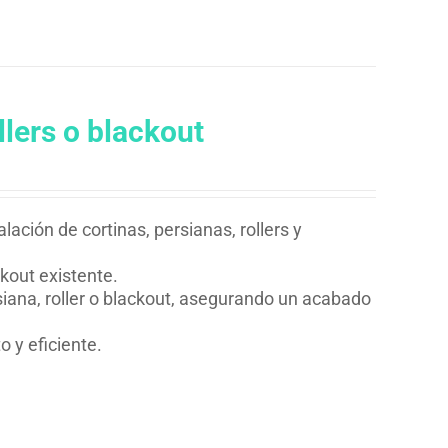
llers o blackout
lación de cortinas, persianas, rollers y
ckout existente.
siana, roller o blackout, asegurando un acabado
 y eficiente.