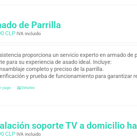
ado de Parrilla
90 CLP
IVA incluido
istencia proporciona un servicio experto en armado de pa
nte para su experiencia de asado ideal. Incluye:
nsamblaje completo y preciso de la parrilla.
erificación y prueba de funcionamiento para garantizar 
ar pago
Detalles
talación soporte TV a domicilio ha
90 CLP
IVA incluido