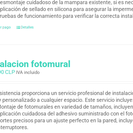
esmontaje cuidadoso de la mampara existente, si es nec
plicación de sellado en silicona para asegurar la impermea
ruebas de funcionamiento para verificar la correcta inst
ar pago
Detalles
talacion fotomural
90 CLP
IVA incluido
istencia proporciona un servicio profesional de instalac
y personalizado a cualquier espacio. Este servicio incluye
ontaje de fotomurales en variedad de tamaños, incluyend
plicación cuidadosa del adhesivo suministrado con el fo
ortes precisos para un ajuste perfecto en la pared, inclu
nterruptores.