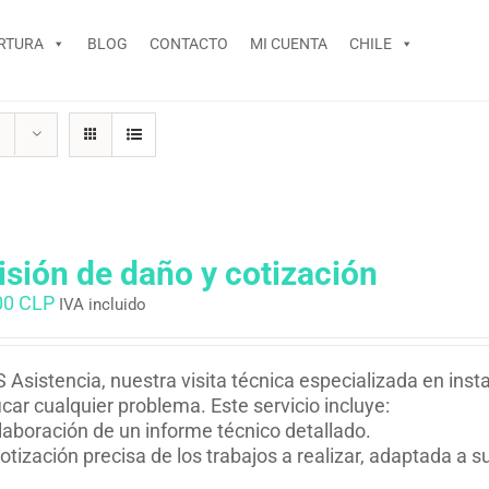
RTURA
BLOG
CONTACTO
MI CUENTA
CHILE
isión de daño y cotización
00 CLP
IVA incluido
 Asistencia, nuestra visita técnica especializada en inst
ficar cualquier problema. Este servicio incluye:
laboración de un informe técnico detallado.
otización precisa de los trabajos a realizar, adaptada a 