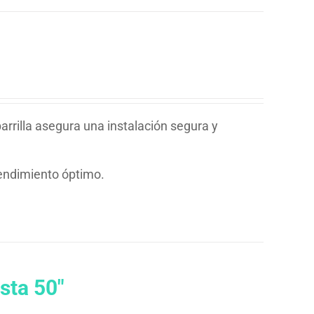
rrilla asegura una instalación segura y
rendimiento óptimo.
sta 50″