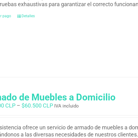
ruebas exhaustivas para garantizar el correcto funciona
ar pago
Detalles
ado de Muebles a Domicilio
00 CLP
–
$
60.500 CLP
IVA incluido
istencia ofrece un servicio de armado de muebles a dom
ndonos a las diversas necesidades de nuestros clientes. 