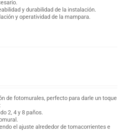
esario.
bilidad y durabilidad de la instalación.
alación y operatividad de la mampara.
ión de fotomurales, perfecto para darle un toque
:
o 2, 4 y 8 paños.
tomural.
yendo el ajuste alrededor de tomacorrientes e