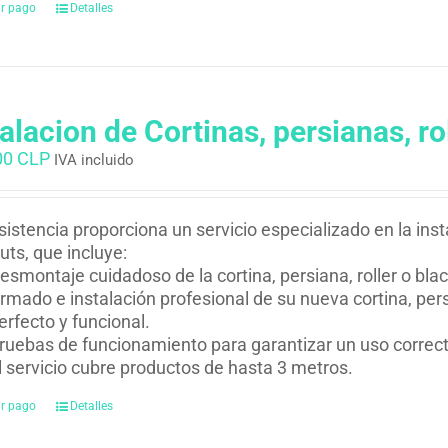
ar pago
Detalles
talacion de Cortinas, persianas, ro
00 CLP
IVA incluido
istencia proporciona un servicio especializado en la insta
uts, que incluye:
esmontaje cuidadoso de la cortina, persiana, roller o bla
rmado e instalación profesional de su nueva cortina, per
erfecto y funcional.
ruebas de funcionamiento para garantizar un uso correcto
l servicio cubre productos de hasta 3 metros.
ar pago
Detalles