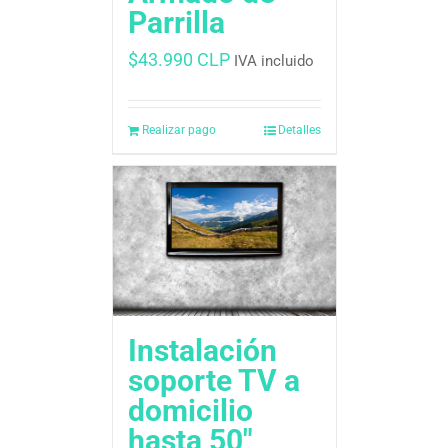
Parrilla
$
43.990 CLP
IVA incluido
Realizar pago
Detalles
Instalación
soporte TV a
domicilio
hasta 50″