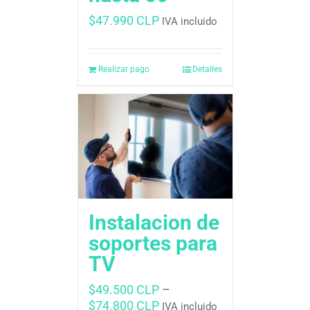
$
47.990 CLP
IVA incluido
Realizar pago
Detalles
Instalacion de
soportes para
TV
$
49.500 CLP
–
$
74.800 CLP
IVA incluido