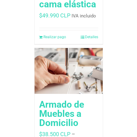
cama elástica
$
49.990 CLP
IVA incluido
Realizar pago
Detalles
Armado de
Muebles a
Domicilio
$
38.500 CLP
–