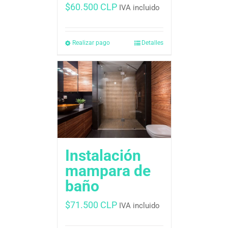
$
60.500 CLP
IVA incluido
Realizar pago
Detalles
Instalación
mampara de
baño
$
71.500 CLP
IVA incluido