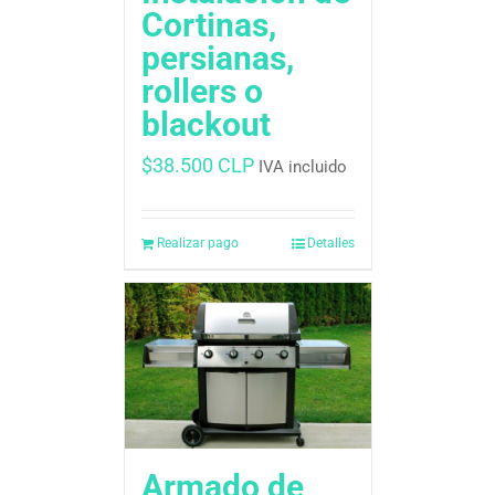
Cortinas,
persianas,
rollers o
blackout
$
38.500 CLP
IVA incluido
Realizar pago
Detalles
Armado de