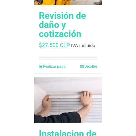
Revisión de
daño y
cotización
$
27.500 CLP
IVA incluido
Realizar pago
Detalles
Instalacion de