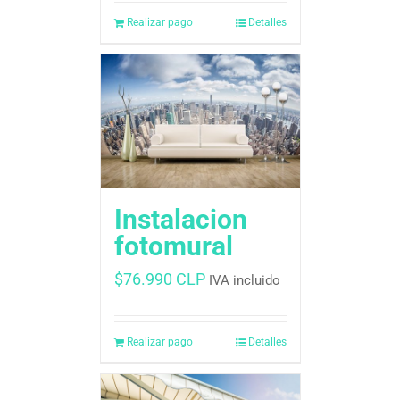
Realizar pago
Detalles
Instalacion
fotomural
$
76.990 CLP
IVA incluido
Realizar pago
Detalles