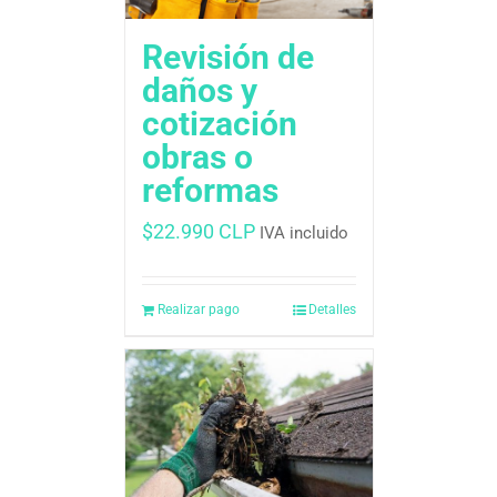
Revisión de
daños y
cotización 
obras o
reformas
$
22.990 CLP
IVA incluido
Realizar pago
Detalles