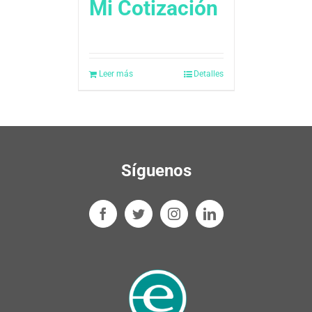
Mi Cotización
Leer más
Detalles
Síguenos