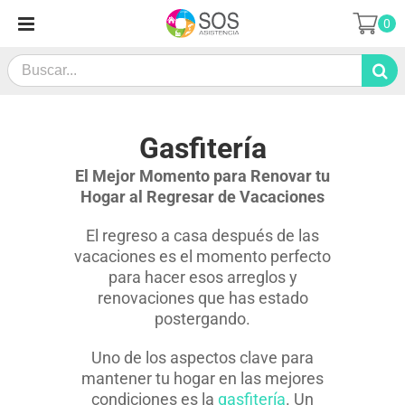
Saltar
0
al
contenido
Search
for:
Gasfitería
El Mejor Momento para Renovar tu
Hogar al Regresar de Vacaciones
El regreso a casa después de las
vacaciones es el momento perfecto
para hacer esos arreglos y
renovaciones que has estado
postergando.
Uno de los aspectos clave para
mantener tu hogar en las mejores
condiciones es la
gasfitería
. Un